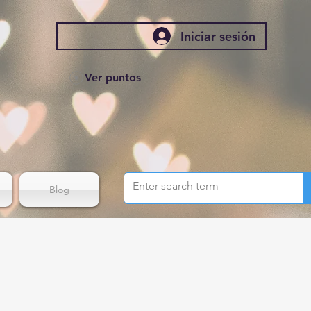
Iniciar sesión
Ver puntos
Blog