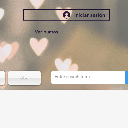
Iniciar sesión
Ver puntos
Blog