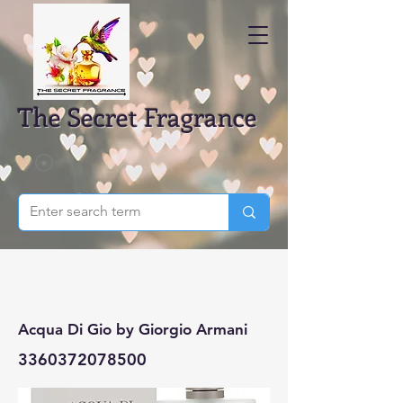
The Secret Fragrance
Acqua Di Gio by Giorgio Armani
3360372078500