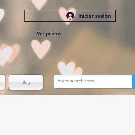
Iniciar sesión
Ver puntos
Blog