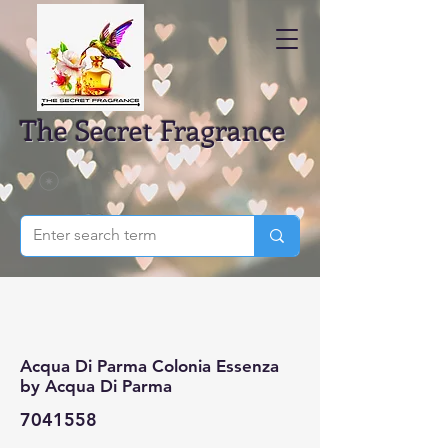
The Secret Fragrance
Acqua Di Parma Colonia Essenza
by Acqua Di Parma
7041558