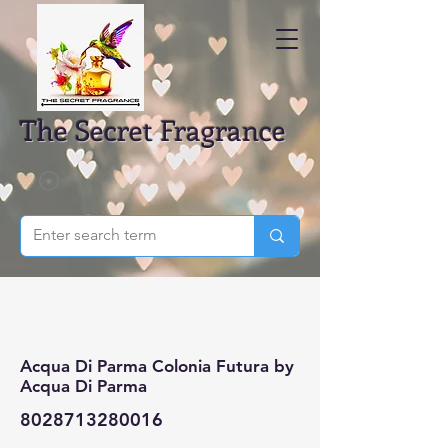
The Secret Fragrance
Acqua Di Parma Colonia Futura by
Acqua Di Parma
8028713280016