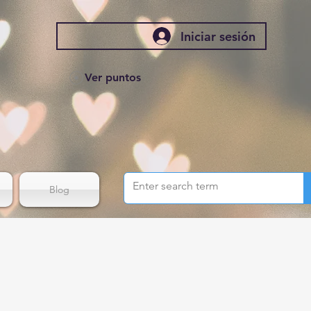
Iniciar sesión
Ver puntos
Blog