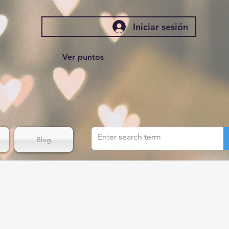
Iniciar sesión
Ver puntos
Blog