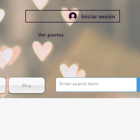
Iniciar sesión
Ver puntos
Blog