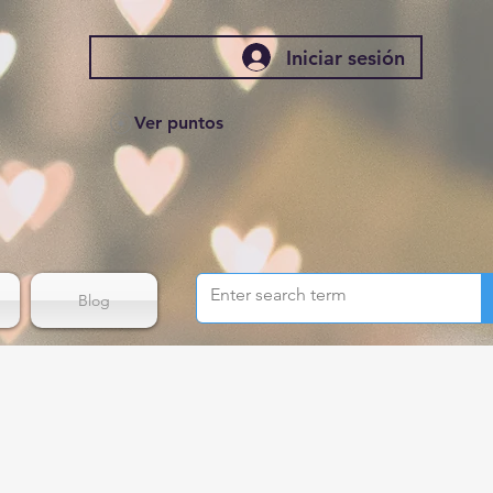
Iniciar sesión
Ver puntos
Blog