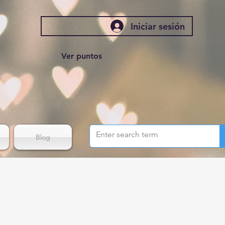
Iniciar sesión
Ver puntos
Blog